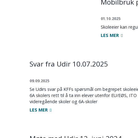
Mobilbruk 
01.10.2025
Skoleeier kan regu
LES MER
Svar fra Udir 10.07.2025
09.09.2025
Se Udirs svar på KFFs spørsmål om begrepet skoleeie
6A skolers rett til å ta inn elever utenfor EU/EØS, IT
videregående skoler og 6A-skoler
LES MER