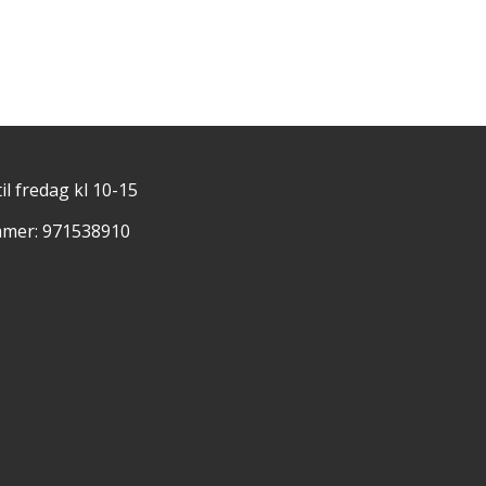
il fredag kl 10-15
mer: 971538910