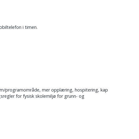
biltelefon i timen.
gram/programområde, mer opplæring, hospitering, kap
regler for fysisk skolemiljø for grunn- og