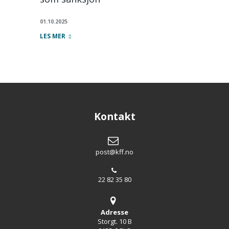
01.10.2025
LES MER
Kontakt
post@kff.no
22 82 35 80
Adresse
Storgt. 10 B