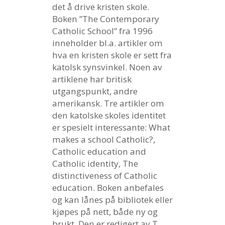
det å drive kristen skole.
Boken ”The Contemporary
Catholic School” fra 1996
inneholder bl.a. artikler om
hva en kristen skole er sett fra
katolsk synsvinkel. Noen av
artiklene har britisk
utgangspunkt, andre
amerikansk. Tre artikler om
den katolske skoles identitet
er spesielt interessante: What
makes a school Catholic?,
Catholic education and
Catholic identity, The
distinctiveness of Catholic
education. Boken anbefales
og kan lånes på bibliotek eller
kjøpes på nett, både ny og
brukt. Den er redigert av T.