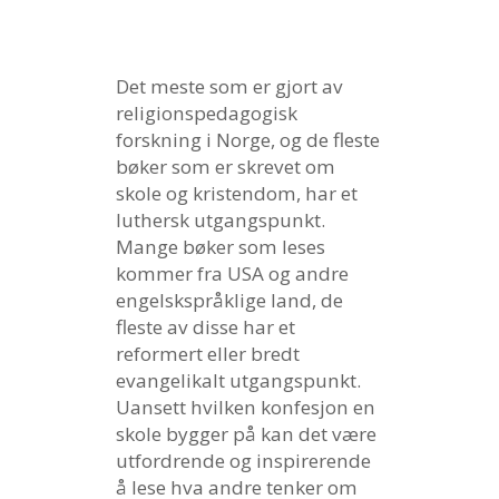
Det meste som er gjort av
religionspedagogisk
forskning i Norge, og de fleste
bøker som er skrevet om
skole og kristendom, har et
luthersk utgangspunkt.
Mange bøker som leses
kommer fra USA og andre
engelskspråklige land, de
fleste av disse har et
reformert eller bredt
evangelikalt utgangspunkt.
Uansett hvilken konfesjon en
skole bygger på kan det være
utfordrende og inspirerende
å lese hva andre tenker om