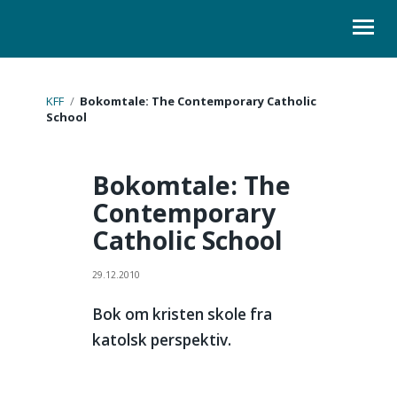
ORGANISASJON
KFF
/
Bokomtale: The Contemporary Catholic
School
KURS
Bokomtale: The
LOVER
Contemporary
SKOLELEDER
Catholic School
KONTAKT
29.12.2010
Bok om kristen skole fra
katolsk perspektiv.