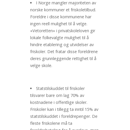
I Norge mangler majoriteten av
norske kommuner et friskoletilbud.
Foreldre i disse kommunene har
ingen reell mulighet til å velge.
«Vetoretten» i privatskoleloven gir
lokale folkevalgte mulighet til å
hindre etablering og utvidelser av
friskoler. Det fratar disse foreldrene
deres grunnleggende rettighet til å
velge skole.
Statstilskuddet til friskoler
tilsvarer bare om lag 70% av
kostnadene i offentlige skoler.
Friskoler kan i tillegg ta inntil 15% av
statstilskuddet i foreldrepenger. De
fleste friskolene må ta