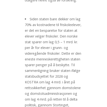
tidligere nevnt også av forskning.
Siden staten bare dekker om lag
70% av kostnadene til friskoleelever,
er det en besparelse for staten at
elever velger friskoler. Den norske
stat sparer om lag 0,5 – 1 mrd. kr.
per år for elever i grunn- og
videregående friskoler. Dette er den
eneste menneskerettigheten staten
sparer penger på å beskytte. Til
sammenligning bruker staten ifølge
statsbudsjettet for 2026 og
KOSTRA om lag 4 mrd. i året på
rettssikkerhet gjennom domstolene
og domstolsadministrasjonen og
om lag 4 mrd. på retten til å delta
politisk, gjennom Stortinget,