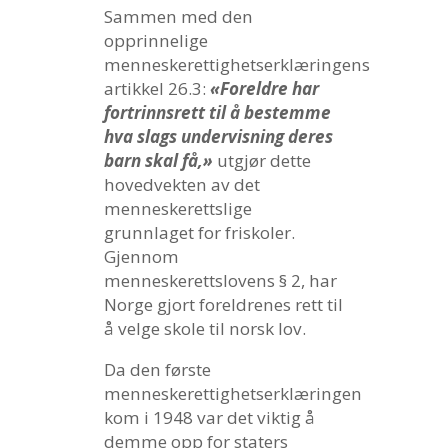
Sammen med den
opprinnelige
menneskerettighetserklæringens
artikkel 26.3:
«Foreldre har
fortrinnsrett til å bestemme
hva slags undervisning deres
barn skal få,»
utgjør dette
hovedvekten av det
menneskerettslige
grunnlaget for friskoler.
Gjennom
menneskerettslovens § 2, har
Norge gjort foreldrenes rett til
å velge skole til norsk lov.
Da den første
menneskerettighetserklæringen
kom i 1948 var det viktig å
demme opp for staters