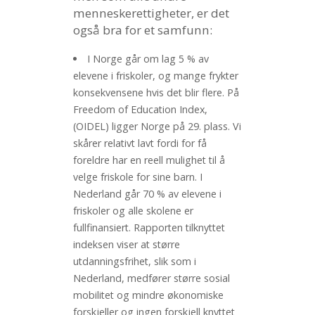
menneskerettigheter, er det
også bra for et samfunn:
I Norge går om lag 5 % av
elevene i friskoler, og mange frykter
konsekvensene hvis det blir flere. På
Freedom of Education Index,
(OIDEL) ligger Norge på 29. plass. Vi
skårer relativt lavt fordi for få
foreldre har en reell mulighet til å
velge friskole for sine barn. I
Nederland går 70 % av elevene i
friskoler og alle skolene er
fullfinansiert. Rapporten tilknyttet
indeksen viser at større
utdanningsfrihet, slik som i
Nederland, medfører større sosial
mobilitet og mindre økonomiske
forskjeller og ingen forskjell knyttet