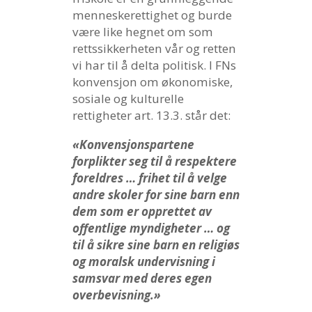
menneskerettighet og burde
være like hegnet om som
rettssikkerheten vår og retten
vi har til å delta politisk. I FNs
konvensjon om økonomiske,
sosiale og kulturelle
rettigheter art. 13.3. står det:
«Konvensjonspartene
forplikter seg til å respektere
foreldres … frihet til å velge
andre skoler for sine barn enn
dem som er opprettet av
offentlige myndigheter … og
til å sikre sine barn en religiøs
og moralsk undervisning i
samsvar med deres egen
overbevisning.»