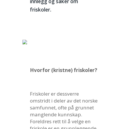
innlegg og saker om
friskoler.
Hvorfor (kristne) friskoler?
Friskoler er dessverre
omstridt i deler av det norske
samfunnet, ofte på grunnet
manglende kunnskap.
Foreldres rett til å velge en
friskole er en grunnleggende