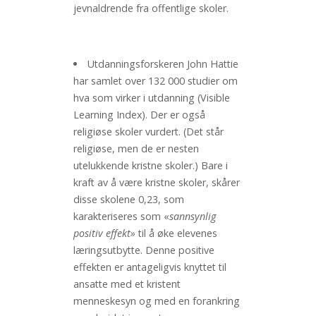
jevnaldrende fra offentlige skoler.
Utdanningsforskeren John Hattie
har samlet over 132 000 studier om
hva som virker i utdanning (Visible
Learning Index). Der er også
religiøse skoler vurdert. (Det står
religiøse, men de er nesten
utelukkende kristne skoler.) Bare i
kraft av å være kristne skoler, skårer
disse skolene 0,23, som
karakteriseres som «
sannsynlig
positiv effekt»
til å øke elevenes
læringsutbytte. Denne positive
effekten er antageligvis knyttet til
ansatte med et kristent
menneskesyn og med en forankring