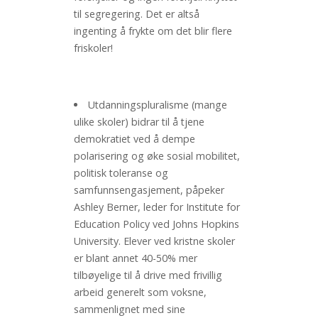
til segregering. Det er altså
ingenting å frykte om det blir flere
friskoler!
Utdanningspluralisme (mange
ulike skoler) bidrar til å tjene
demokratiet ved å dempe
polarisering og øke sosial mobilitet,
politisk toleranse og
samfunnsengasjement, påpeker
Ashley Berner, leder for Institute for
Education Policy ved Johns Hopkins
University. Elever ved kristne skoler
er blant annet 40-50% mer
tilbøyelige til å drive med frivillig
arbeid generelt som voksne,
sammenlignet med sine