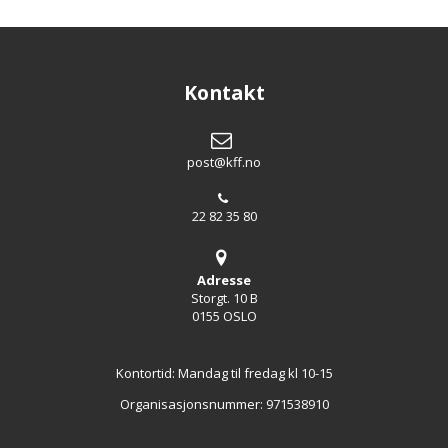
Kontakt
post@kff.no
22 82 35 80
Adresse
Storgt. 10 B
0155 OSLO
Kontortid: Mandag til fredag kl 10-15
Organisasjonsnummer: 971538910