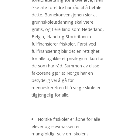
foreldrebetaling for å overleve, men
ikke alle foreldre har råd til å betale
dette. Barnekonvensjonen sier at
grunnskoleutdanning skal være
gratis, og flere land som Nederland,
Belgia, Irland og Storbritannia
fullfinansierer friskoler. Først ved
fullfinansiering blir det en rettighet
for alle og ikke et privilegium kun for
de som har råd. Summen av disse
faktorene gjør at Norge har en
betydelig vei å gå før
menneskeretten til å velge skole er
tilgjengelig for alle.
Norske friskoler er åpne for alle
elever og elevmassen er
mangfoldig, selv om skolens