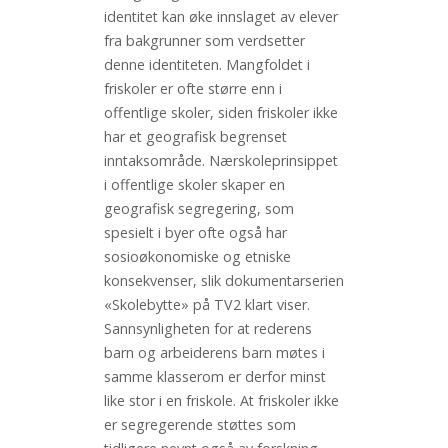
identitet kan øke innslaget av elever
fra bakgrunner som verdsetter
denne identiteten. Mangfoldet i
friskoler er ofte større enn i
offentlige skoler, siden friskoler ikke
har et geografisk begrenset
inntaksområde. Nærskoleprinsippet
i offentlige skoler skaper en
geografisk segregering, som
spesielt i byer ofte også har
sosioøkonomiske og etniske
konsekvenser, slik dokumentarserien
«Skolebytte» på TV2 klart viser.
Sannsynligheten for at rederens
barn og arbeiderens barn møtes i
samme klasserom er derfor minst
like stor i en friskole. At friskoler ikke
er segregerende støttes som