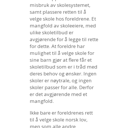
misbruk av skolesystemet,
samt plassere retten til å
velge skole hos foreldrene. Et
mangfold av skoleeiere, med
ulike skoletilbud er
avgjørende for å legge til rette
for dette. At foreldre har
mulighet til å velge skole for
sine barn gjør at flere får et
skoletilbud som er i tråd med
deres behov og ønsker. Ingen
skoler er nøytrale, og ingen
skoler passer for alle. Derfor
er det avgjørende med et
mangfold.
Ikke bare er foreldrenes rett
til å velge skole norsk lov,
men som alle andre