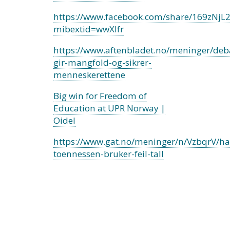
https://www.facebook.com/share/169zNjL2
mibextid=wwXIfr
https://www.aftenbladet.no/meninger/deba
gir-mangfold-og-sikrer-
menneskerettene
Big win for Freedom of
Education at UPR Norway |
Oidel
https://www.gat.no/meninger/n/VzbqrV/ha
toennessen-bruker-feil-tall