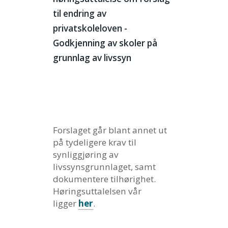
til endring av
privatskoleloven -
Godkjenning av skoler på
grunnlag av livssyn
Forslaget går blant annet ut
på tydeligere krav til
synliggjøring av
livssynsgrunnlaget, samt
dokumentere tilhørighet.
Høringsuttalelsen vår
ligger
her
.