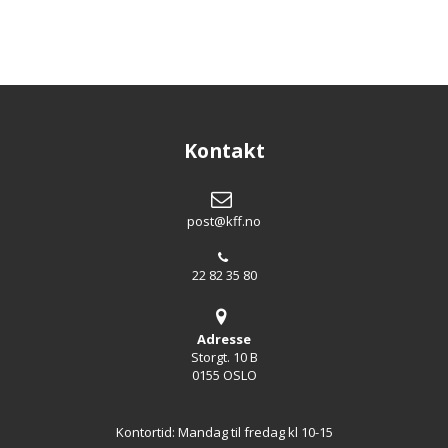
Kontakt
post@kff.no
22 82 35 80
Adresse
Storgt. 10 B
0155 OSLO
Kontortid: Mandag til fredag kl 10-15