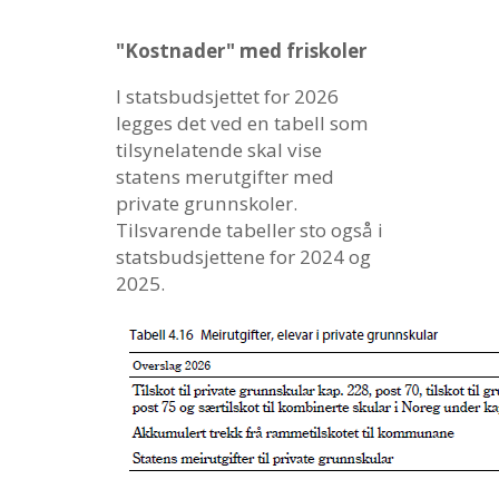
"Kostnader" med friskoler
I statsbudsjettet for 2026
legges det ved en tabell som
tilsynelatende skal vise
statens merutgifter med
private grunnskoler.
Tilsvarende tabeller sto også i
statsbudsjettene for 2024 og
2025.