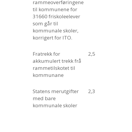
rammeoverføringene
til kommunene for
31660 friskoleelever
som går til
kommunale skoler,
korrigert for ITO.
Fratrekk for
2,5
akkumulert trekk frå
rammetilskotet til
kommunane
Statens merutgifter
2,3
med bare
kommunale skoler