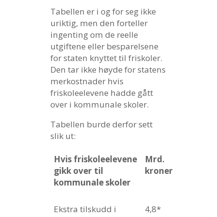
Tabellen er i og for seg ikke
uriktig, men den forteller
ingenting om de reelle
utgiftene eller besparelsene
for staten knyttet til friskoler.
Den tar ikke høyde for statens
merkostnader hvis
friskoleelevene hadde gått
over i kommunale skoler.
Tabellen burde derfor sett
slik ut:
Hvis friskoleelevene
Mrd.
gikk over til
kroner
kommunale skoler
Ekstra tilskudd i
4,8*