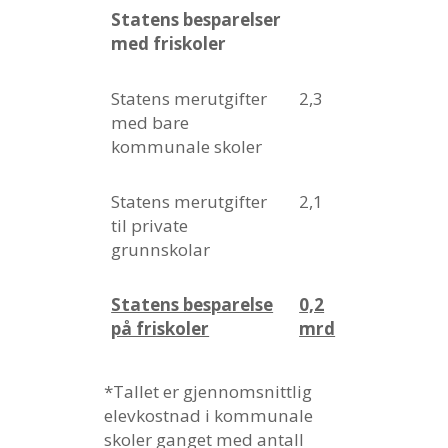
Statens besparelser
med friskoler
Statens merutgifter
2,3
med bare
kommunale skoler
Statens merutgifter
2,1
til private
grunnskolar
Statens besparelse
0,2
på friskoler
mrd
*Tallet er gjennomsnittlig
elevkostnad i kommunale
skoler ganget med antall