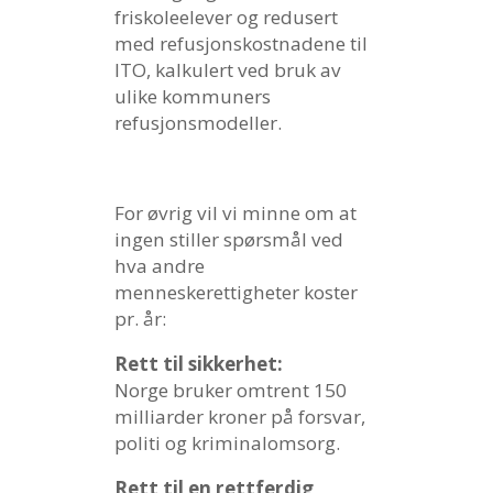
friskoleelever og redusert
med refusjonskostnadene til
ITO, kalkulert ved bruk av
ulike kommuners
refusjonsmodeller.
For øvrig vil vi minne om at
ingen stiller spørsmål ved
hva andre
menneskerettigheter koster
pr. år:
Rett til sikkerhet:
Norge bruker omtrent 150
milliarder kroner på forsvar,
politi og kriminalomsorg.
Rett til en rettferdig