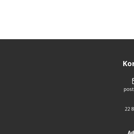
Ko
post
22 8
Ad