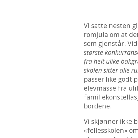
Vi satte nesten gl
romjula om at den
som gjenstår. Vid
største konkurrans
fra helt ulike bak
skolen sitter alle
passer like godt p
elevmasse fra uli
familiekonstella
bordene.
Vi skjønner ikke 
«fellesskolen» om