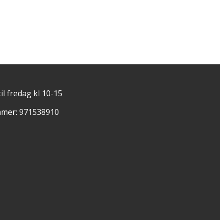
il fredag kl 10-15
mer: 971538910