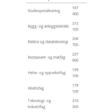
167
Studiespesialisering
400
212
Bygg- og anleggsteknikk
100
206
Elektro og datateknologi
700
237
Restaurant- og matfag
600
199
Helse- og oppvekstfag
100
179
Idrettsfag
100
Teknologi- og
210
industrifag
200