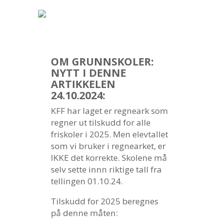
OM GRUNNSKOLER:
NYTT I DENNE
ARTIKKELEN
24.10.2024:
KFF har laget er regneark som
regner ut tilskudd for alle
friskoler i 2025. Men elevtallet
som vi bruker i regnearket, er
IKKE det korrekte. Skolene må
selv sette innn riktige tall fra
tellingen 01.10.24.
Tilskudd for 2025 beregnes
på denne måten: