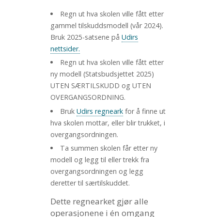
Regn ut hva skolen ville fått etter
gammel tilskuddsmodell (vår 2024).
Bruk 2025-satsene på
Udirs
nettsider.
Regn ut hva skolen ville fått etter
ny modell (Statsbudsjettet 2025)
UTEN SÆRTILSKUDD og UTEN
OVERGANGSORDNING.
Bruk
Udirs regneark
for å finne ut
hva skolen mottar, eller blir trukket, i
overgangsordningen.
Ta summen skolen får etter ny
modell og legg til eller trekk fra
overgangsordningen og legg
deretter til særtilskuddet.
Dette regnearket gjør alle
operasjonene i én omgang