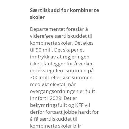
Særtilskudd for kombinerte
skoler
Departementet foreslår å
videreføre særtilskuddet til
kombinerte skoler. Det økes
til 90 mill. Det skaper et
inntrykk av at regjeringen
ikke planlegger for å verken
indeksregulere summen på
300 mill. eller øke summen
med økt elevtall når
overgangsordningen er fullt
innført i 2029. Det er
bekymringsfullt og KFF vil
derfor fortsatt jobbe hardt for
å få særtilskuddet til
kombinerte skoler blir