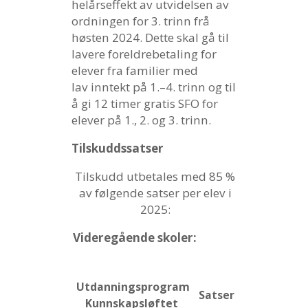
helårseffekt av utvidelsen av
ordningen for 3. trinn frå
høsten 2024. Dette skal gå til
lavere foreldrebetaling for
elever fra familier med
lav inntekt på 1.–4. trinn og til
å gi 12 timer gratis SFO for
elever på 1., 2. og 3. trinn.
Tilskuddssatser
Tilskudd utbetales med 85 %
av følgende satser per elev i
2025:
Videregående skoler:
Utdanningsprogram
Satser
Kunnskapsløftet