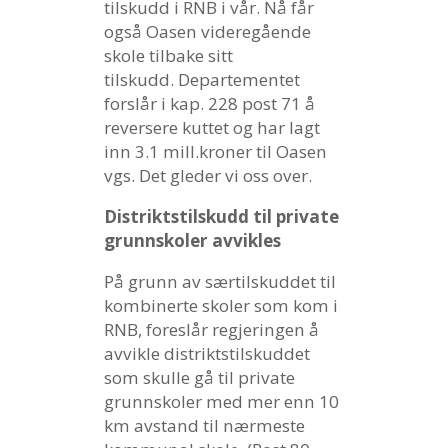
tilskudd i RNB i vår. Nå får
også Oasen videregående
skole tilbake sitt
tilskudd. Departementet
forslår i kap. 228 post 71 å
reversere kuttet og har lagt
inn 3.1 mill.kroner til Oasen
vgs. Det gleder vi oss over.
Distriktstilskudd til private
grunnskoler avvikles
På grunn av særtilskuddet til
kombinerte skoler som kom i
RNB, foreslår regjeringen å
avvikle distriktstilskuddet
som skulle gå til private
grunnskoler med mer enn 10
km avstand til nærmeste