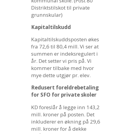
kommunal skole. (Post 80
Distriktstilskot til private
grunnskular)
Kapitaltilskudd
Kapitaltilskuddsposten økes
fra 72,6 til 80,4 mill. Vi ser at
summen er indeksregulert i
år. Det setter vi pris på. Vi
kommer tilbake med hvor
mye dette utgjør pr. elev.
Redusert foreldrebetaling
for SFO for private skoler
KD foreslår å legge inn 143,2
mill. kroner på posten. Det
inkluderer en økning på 29,6
mill. kroner for å dekke