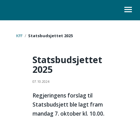
ORGANISASJON
KFF
/
Statsbudsjettet 2025
KURS
Statsbudsjettet
LOVER
2025
SKOLELEDER
07.10.2024
KONTAKT
Regjeringens forslag til
Statsbudsjett ble lagt fram
mandag 7. oktober kl. 10.00.