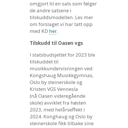
omgjort til en sats som følger
de andre satsene i
tilskuddsmodellen. Les mer
om forslaget vi har tatt opp
med KD
her
.
Tilskudd til Oasen vgs
I statsbudsjettet for 2023 ble
tilskuddet til
musikkundervisningen ved
Kongshaug Musikkgymnas,
Oslo by steinerskole og
Kristen VGS Vennesla
(nå Oasen videregående
skole) avviklet fra høsten
2023, med helårseffekt i
2024. Konghaug og Oslo by
steinerskole fikk tilbake sine