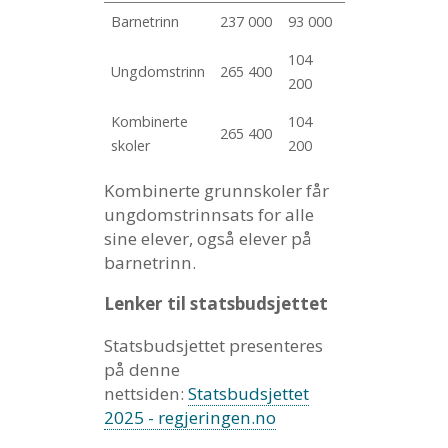
Barnetrinn
237 000
93 000
104
Ungdomstrinn
265 400
200
Kombinerte
104
265 400
skoler
200
Kombinerte grunnskoler får
ungdomstrinnsats for alle
sine elever, også elever på
barnetrinn.
Lenker til statsbudsjettet
Statsbudsjettet presenteres
på denne
nettsiden:
Statsbudsjettet
2025 - regjeringen.no