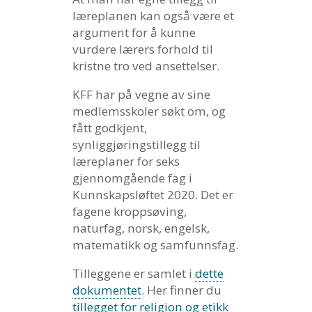
læreplanen kan også være et
argument for å kunne
vurdere lærers forhold til
kristne tro ved ansettelser.
KFF har på vegne av sine
medlemsskoler søkt om, og
fått godkjent,
synliggjøringstillegg til
læreplaner for seks
gjennomgående fag i
Kunnskapsløftet 2020. Det er
fagene kroppsøving,
naturfag, norsk, engelsk,
matematikk og samfunnsfag.
Tilleggene er samlet i
dette
dokumentet
. Her finner du
tillegget for religion og etikk