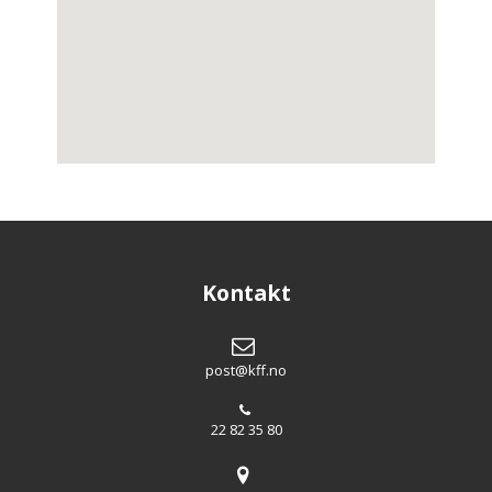
Kontakt
post@kff.no
22 82 35 80