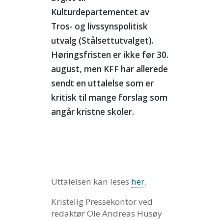
Kulturdepartementet av
Tros- og livssynspolitisk
utvalg (Stålsettutvalget).
Høringsfristen er ikke før 30.
august, men KFF har allerede
sendt en uttalelse som er
kritisk til mange forslag som
angår kristne skoler.
Uttalelsen kan leses
her
.
Kristelig Pressekontor ved
redaktør Ole Andreas Husøy