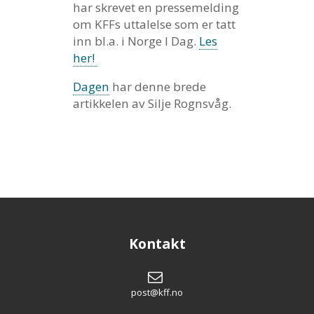
har skrevet en pressemelding
om KFFs uttalelse som er tatt
inn bl.a. i Norge I Dag.
Les
her!
Dagen
har denne brede
artikkelen av Silje Rognsvåg.
Kontakt
post@kff.no