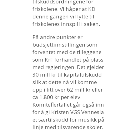
tilskuddsordningene for
friskolene. Vi håper at KD
denne gangen vil lytte til
friskolenes innspill i saken.
På andre punkter er
budsjettinnstillingen som
forventet med de tilleggene
som KrF forhandlet på plass
med regjeringen. Det gjelder
30 mill kr til kapitaltilskudd
slik at dette nå vil komme
opp i litt over 62 mill kr eller
ca 1.800 kr per elev.
Komiteflertallet går også inn
for å gi Kristen VGS Vennesla
et særtilskudd for musikk på
linje med tilsvarende skoler.