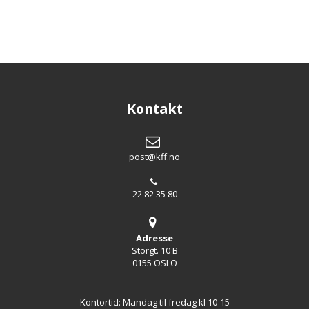
Kontakt
post@kff.no
22 82 35 80
Adresse
Storgt. 10 B
0155 OSLO
Kontortid: Mandag til fredag kl 10-15