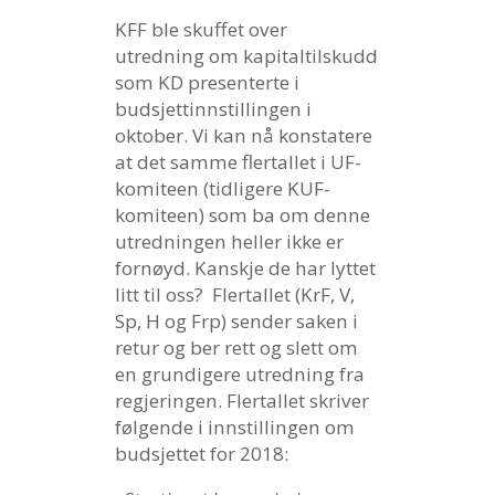
KFF ble skuffet over
utredning om kapitaltilskudd
som KD presenterte i
budsjettinnstillingen i
oktober. Vi kan nå konstatere
at det samme flertallet i UF-
komiteen (tidligere KUF-
komiteen) som ba om denne
utredningen heller ikke er
fornøyd. Kanskje de har lyttet
litt til oss? Flertallet (KrF, V,
Sp, H og Frp) sender saken i
retur og ber rett og slett om
en grundigere utredning fra
regjeringen. Flertallet skriver
følgende i innstillingen om
budsjettet for 2018: