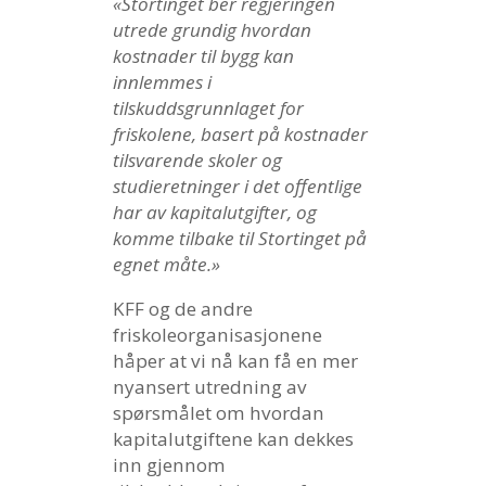
«Stortinget ber regjeringen
utrede grundig hvordan
kostnader til bygg kan
innlemmes i
tilskuddsgrunnlaget for
friskolene, basert på kostnader
tilsvarende skoler og
studieretninger i det offentlige
har av kapitalutgifter, og
komme tilbake til Stortinget på
egnet måte.»
KFF og de andre
friskoleorganisasjonene
håper at vi nå kan få en mer
nyansert utredning av
spørsmålet om hvordan
kapitalutgiftene kan dekkes
inn gjennom